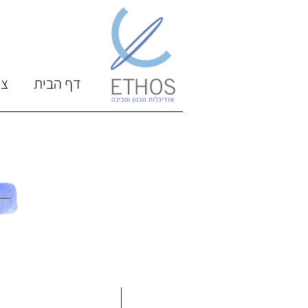
דף הבית
צו