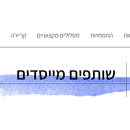
ות
התמחויות
מסלולים מקצועיים
קריירה
מ
שותפים מייסדים