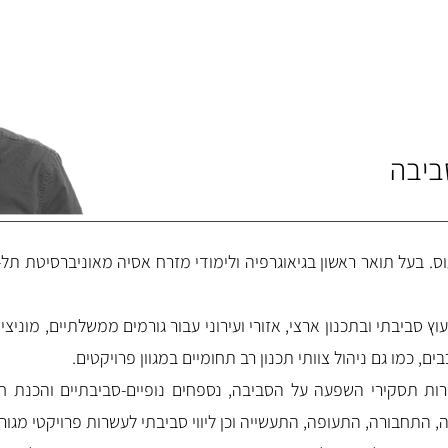
ביבה
 בעל תואר ראשון בגיאוגרפיה ולימודי מזרח אסיה מאוניברסיטת תל-אב
ל- 20 שנה ביעוץ סביבתי ובתכנון ארצי, אזורי ועירוני עבור גורמים ממשלתיים, 
ם, כמו גם ניהול צוותי תכנון רב תחומיים במגוון פרויקטים.
רות תסקירי השפעה על הסביבה, נספחים נופיים-סביבתיים והכנת חו
 התחבורה, התעופה, התעשייה וכן ליווי סביבתי לעשרות פרויקטי מגור