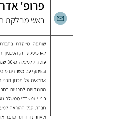
פרופ' אדר'
ראש מחלקת תכ
שותפה מייסדת בחברת א
לארכיטקטורה, הטכניון, ח
עוסקת
ובשתוף עם משרדים מוביל
אחראית על תכנון תכניות
התנגדויות לתכניות רחבו
ר.מ.י. ומשרדי ממשלה נוס
ולאחרונה היתה מרצה אורח