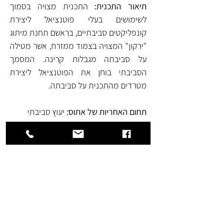
תיאור התכנית:
 התכנית מצויה בסמוך 
לשימושים בעלי פוטנציאל ליצירת 
קונפליקטים סביבתיים, בראשם תחנת מיתוג 
"ירקון" המצויה בצמוד ממזרח, אשר מטילה 
על סביבתה מגבלות קרינה. המסמך 
הסביבתי בוחן את הפוטנציאל ליצירת 
מטרדים מהתכנית על סביבתה.
תחום האחריות של אתוס:
 יעוץ סביבתי  
הדמייה ע"י ארי כהן
לפרוייקט הבא
לפרוייקט הקודם