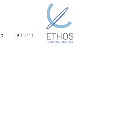
דף הבית
צו