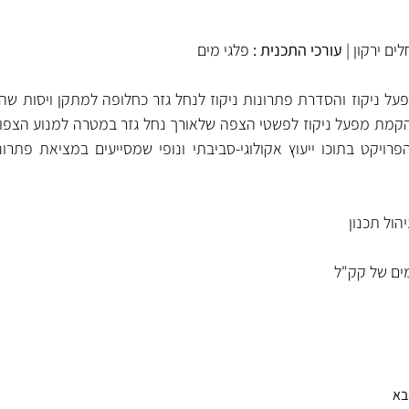
ים ירקון | 
עורכי התכנית : 
פלגי מים
יהול תכנון
ים של קק"ל
בא